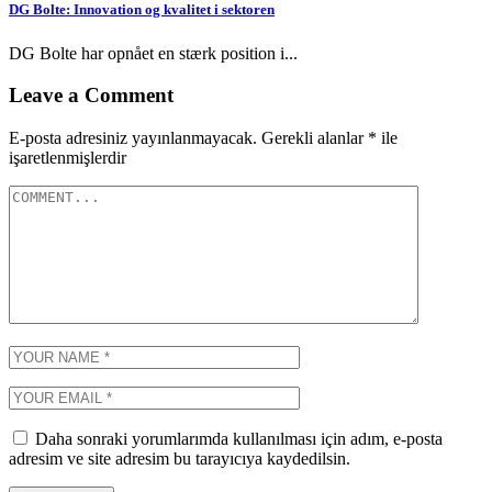
DG Bolte: Innovation og kvalitet i sektoren
DG Bolte har opnået en stærk position i...
Leave a Comment
E-posta adresiniz yayınlanmayacak.
Gerekli alanlar
*
ile
işaretlenmişlerdir
Daha sonraki yorumlarımda kullanılması için adım, e-posta
adresim ve site adresim bu tarayıcıya kaydedilsin.