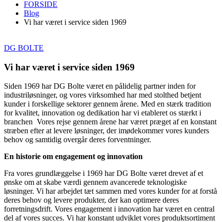
FORSIDE
Blog
Vi har været i service siden 1969
DG BOLTE
Vi har været i service siden 1969
Siden 1969 har DG Bolte været en pålidelig partner inden for
industriløsninger, og vores virksomhed har med stolthed betjent
kunder i forskellige sektorer gennem årene. Med en stærk tradition
for kvalitet, innovation og dedikation har vi etableret os stærkt i
branchen Vores rejse gennem årene har været præget af en konstant
stræben efter at levere løsninger, der imødekommer vores kunders
behov og samtidig overgår deres forventninger.
En historie om engagement og innovation
Fra vores grundlæggelse i 1969 har DG Bolte været drevet af et
ønske om at skabe værdi gennem avancerede teknologiske
løsninger. Vi har arbejdet tæt sammen med vores kunder for at forstå
deres behov og levere produkter, der kan optimere deres
forretningsdrift. Vores engagement i innovation har været en central
del af vores succes. Vi har konstant udviklet vores produktsortiment