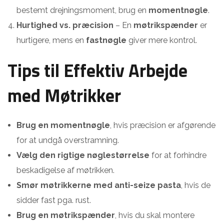
bestemt drejningsmoment, brug en
momentnøgle
.
Hurtighed vs. præcision
– En
møtrikspænder
er
hurtigere, mens en
fastnøgle
giver mere kontrol.
Tips til Effektiv Arbejde
med Møtrikker
Brug en momentnøgle
, hvis præcision er afgørende
for at undgå overstramning.
Vælg den rigtige nøglestørrelse
for at forhindre
beskadigelse af møtrikken.
Smør møtrikkerne med anti-seize pasta
, hvis de
sidder fast pga. rust.
Brug en møtrikspænder
, hvis du skal montere