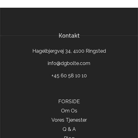
Kontakt
Hagelbjergvej 34, 4100 Ringsted
info@dgbolte.com
+45 60 58 10 10
FORSIDE
Om Os
Vores Tjenester
Q & A