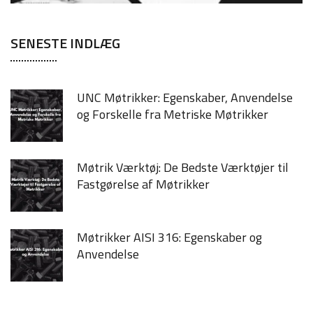
SENESTE INDLÆG
UNC Møtrikker: Egenskaber, Anvendelse
og Forskelle fra Metriske Møtrikker
Møtrik Værktøj: De Bedste Værktøjer til
Fastgørelse af Møtrikker
Møtrikker AISI 316: Egenskaber og
Anvendelse