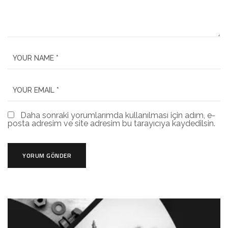
Daha sonraki yorumlarımda kullanılması için adım, e-
posta adresim ve site adresim bu tarayıcıya kaydedilsin.