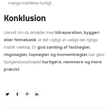
mange møtrikker hurtigt.
Konklusion
Uanset om du arbejder med
bilreparation, byggeri
eller finmekanik
, er det vigtigt at vælge det rigtige
møtrik værktøj. En
god samling af fastnøgler,
ringsnøgler, topnøgler og momentnøgler
kan gøre
fastgørelsesarbejdet
hurtigere, nemmere og mere
præcist
.