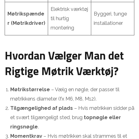
Elektrisk værktøj
Møtrikspænde
Byggeri, tunge
til hurtig
r (Møtrikdriver)
installationer
montering
Hvordan Vælger Man det
Rigtige Møtrik Værktøj?
Møtrikstørrelse
– Vælg en nøgle, der passer til
møtrikkens diameter (fx M6, M8, M12).
Tilgængelighed af plads
– Hvis møtrikken sidder på
et svært tilgængeligt sted, brug
topnøgle eller
ringsnøgle
.
Momentkrav
– Hvis møtrikken skal strammes til et