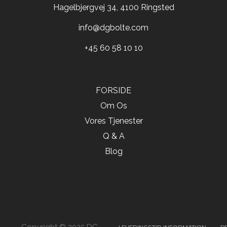
Hagelbjergvej 34, 4100 Ringsted
info@dgbolte.com
+45 60 58 10 10
FORSIDE
Om Os
Vores Tjenester
Q & A
Blog