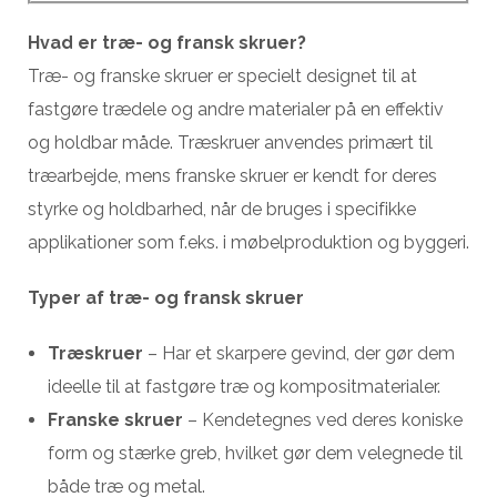
Hvad er træ- og fransk skruer?
Træ- og franske skruer er specielt designet til at
fastgøre trædele og andre materialer på en effektiv
og holdbar måde. Træskruer anvendes primært til
træarbejde, mens franske skruer er kendt for deres
styrke og holdbarhed, når de bruges i specifikke
applikationer som f.eks. i møbelproduktion og byggeri.
Typer af træ- og fransk skruer
Træskruer
– Har et skarpere gevind, der gør dem
ideelle til at fastgøre træ og kompositmaterialer.
Franske skruer
– Kendetegnes ved deres koniske
form og stærke greb, hvilket gør dem velegnede til
både træ og metal.