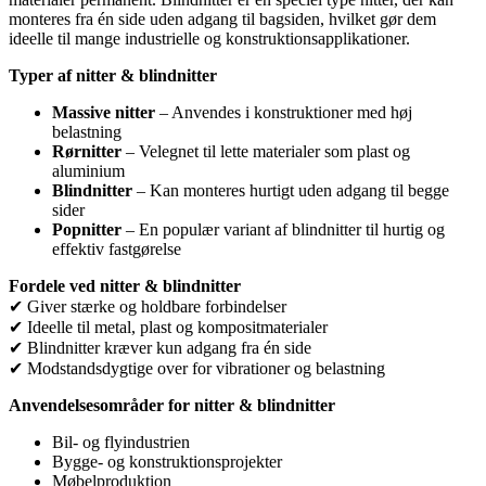
monteres fra én side uden adgang til bagsiden, hvilket gør dem
ideelle til mange industrielle og konstruktionsapplikationer.
Typer af nitter & blindnitter
Massive nitter
– Anvendes i konstruktioner med høj
belastning
Rørnitter
– Velegnet til lette materialer som plast og
aluminium
Blindnitter
– Kan monteres hurtigt uden adgang til begge
sider
Popnitter
– En populær variant af blindnitter til hurtig og
effektiv fastgørelse
Fordele ved nitter & blindnitter
✔ Giver stærke og holdbare forbindelser
✔ Ideelle til metal, plast og kompositmaterialer
✔ Blindnitter kræver kun adgang fra én side
✔ Modstandsdygtige over for vibrationer og belastning
Anvendelsesområder for nitter & blindnitter
Bil- og flyindustrien
Bygge- og konstruktionsprojekter
Møbelproduktion