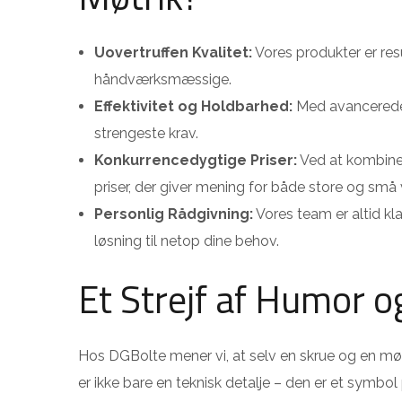
Uovertruffen Kvalitet:
Vores produkter er res
håndværksmæssige.
Effektivitet og Holdbarhed:
Med avancerede p
strengeste krav.
Konkurrencedygtige Priser:
Ved at kombinere
priser, der giver mening for både store og små
Personlig Rådgivning:
Vores team er altid kla
løsning til netop dine behov.
Et Strejf af Humor o
Hos DGBolte mener vi, at selv en skrue og en møt
er ikke bare en teknisk detalje – den er et symbo