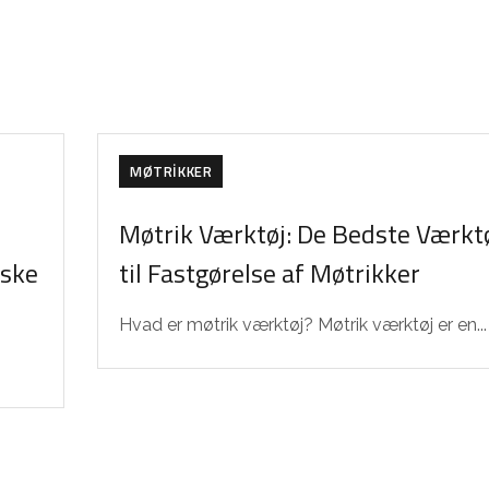
MØTRIKKER
Møtrik Værktøj: De Bedste Værkt
iske
til Fastgørelse af Møtrikker
Hvad er møtrik værktøj? Møtrik værktøj er en...