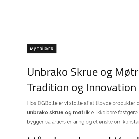
MØTRIKKER
Unbrako Skrue og Møtri
Tradition og Innovation
Hos DGBolte er vi stolte af at tilbyde produkte
unbrako skrue og møtrik
er ikke bare fastgøre
bygger på årtiers erfaring og et ønske om konsta