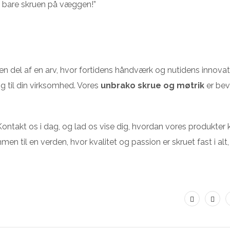
ten bare skruen på væggen!”
en del af en arv, hvor fortidens håndværk og nutidens innovat
g til din virksomhed. Vores
unbrako skrue og møtrik
er bev
Kontakt os i dag, og lad os vise dig, hvordan vores produkter 
 til en verden, hvor kvalitet og passion er skruet fast i alt,