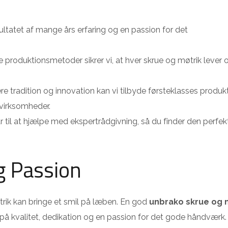
ultatet af mange års erfaring og en passion for det
roduktionsmetoder sikrer vi, at hver skrue og møtrik lever o
 tradition og innovation kan vi tilbyde førsteklasses produkte
 virksomheder.
r til at hjælpe med ekspertrådgivning, så du finder den perfek
g Passion
rik kan bringe et smil på læben. En god
unbrako skrue og 
l på kvalitet, dedikation og en passion for det gode håndværk