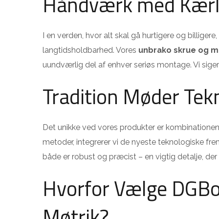
Håndværk med Kærli
I en verden, hvor alt skal gå hurtigere og billigere,
langtidsholdbarhed. Vores
unbrako skrue og m
uundværlig del af enhver seriøs montage. Vi siger 
Tradition Møder Tek
Det unikke ved vores produkter er kombinationen
metoder, integrerer vi de nyeste teknologiske frem
både er robust og præcist – en vigtig detalje, der 
Hvorfor Vælge DGBol
Møtrik?