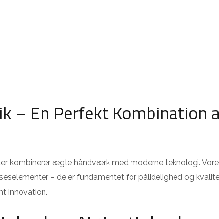
k – En Perfekt Kombination a
r, der kombinerer ægte håndværk med moderne teknologi. Vore
lseselementer – de er fundamentet for pålidelighed og kvalit
nt innovation.