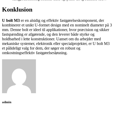
Konklusion
U bolt M3
er en alsidig og effektiv fastgørelseskomponent, der
kombinerer et unikt U-formet design med en nominelt diameter på 3
mm. Denne bolt er ideel til applikationer, hvor præcision og sikker
fastspænding er afgørende, og den leverer både styrke og
holdbarhed i lette konstruktioner. Uanset om du arbejder med
mekaniske systemer, elektronik eller specialprojekter, er U bolt M3
et pålideligt valg for dem, der søger en robust og
omkostningseffektiv fastgørelsesløsning.
admin