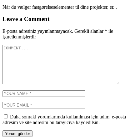
Når du vælger fastgørelseselementer til dine projekter, er...
Leave a Comment
E-posta adresiniz yayınlanmayacak.
Gerekli alanlar
*
ile
işaretlenmişlerdir
Daha sonraki yorumlarımda kullanılması için adım, e-posta
adresim ve site adresim bu tarayıcıya kaydedilsin.