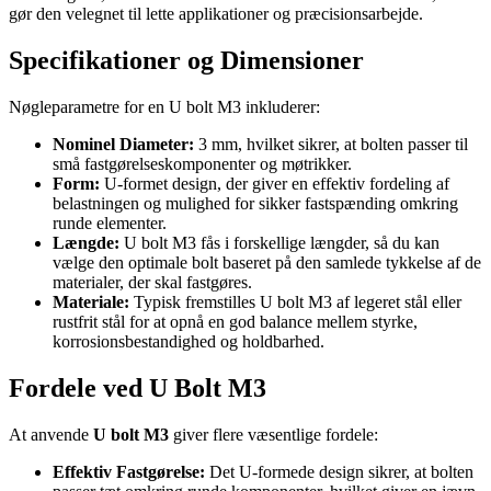
gør den velegnet til lette applikationer og præcisionsarbejde.
Specifikationer og Dimensioner
Nøgleparametre for en U bolt M3 inkluderer:
Nominel Diameter:
3 mm, hvilket sikrer, at bolten passer til
små fastgørelseskomponenter og møtrikker.
Form:
U-formet design, der giver en effektiv fordeling af
belastningen og mulighed for sikker fastspænding omkring
runde elementer.
Længde:
U bolt M3 fås i forskellige længder, så du kan
vælge den optimale bolt baseret på den samlede tykkelse af de
materialer, der skal fastgøres.
Materiale:
Typisk fremstilles U bolt M3 af legeret stål eller
rustfrit stål for at opnå en god balance mellem styrke,
korrosionsbestandighed og holdbarhed.
Fordele ved U Bolt M3
At anvende
U bolt M3
giver flere væsentlige fordele:
Effektiv Fastgørelse:
Det U-formede design sikrer, at bolten