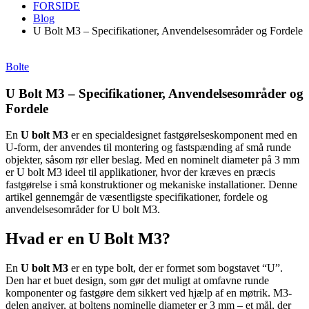
FORSIDE
Blog
U Bolt M3 – Specifikationer, Anvendelsesområder og Fordele
Bolte
U Bolt M3 – Specifikationer, Anvendelsesområder og
Fordele
En
U bolt M3
er en specialdesignet fastgørelseskomponent med en
U-form, der anvendes til montering og fastspænding af små runde
objekter, såsom rør eller beslag. Med en nominelt diameter på 3 mm
er U bolt M3 ideel til applikationer, hvor der kræves en præcis
fastgørelse i små konstruktioner og mekaniske installationer. Denne
artikel gennemgår de væsentligste specifikationer, fordele og
anvendelsesområder for U bolt M3.
Hvad er en U Bolt M3?
En
U bolt M3
er en type bolt, der er formet som bogstavet “U”.
Den har et buet design, som gør det muligt at omfavne runde
komponenter og fastgøre dem sikkert ved hjælp af en møtrik. M3-
delen angiver, at boltens nominelle diameter er 3 mm – et mål, der