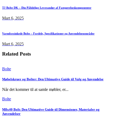
TJ Bolte DK – Din Pålidelige Leverandør af Fastgørelseskomponenter
Mart 6, 2025
Varmforzinkede Bolte – Fordele, Specifikationer og Anvendelsesområder
Mart 6, 2025
Related Posts
Bolte
Møbelskruer og Bolter: Den Ultimative Guide til Valg og Anvendelse
Når det kommer til at samle møbler, er...
Bolte
M8x40 Bolt: Den Ultimative Guide til Dimensioner, Materialer og
Anvendelser