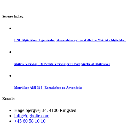
Seneste Indlæg
UNC Møtrikker: Egenskaber, Anvendelse og Forskelle fra Metriske Møtrikker
Møtrik Værktøj: De Bedste Værktøjer til Fastgørelse af Møtrikker
Møtrikker AISI 316: Egenskaber og Anvendelse
Kontakt
Hagelbjergvej 34, 4100 Ringsted
info@dgbolte.com
+45 60 58 10 10