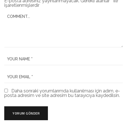
E-posta adresiniz yayınlanmayacak.
Gerekli alanlar
*
ile
işaretlenmişlerdir
Daha sonraki yorumlarımda kullanılması için adım, e-
posta adresim ve site adresim bu tarayıcıya kaydedilsin.