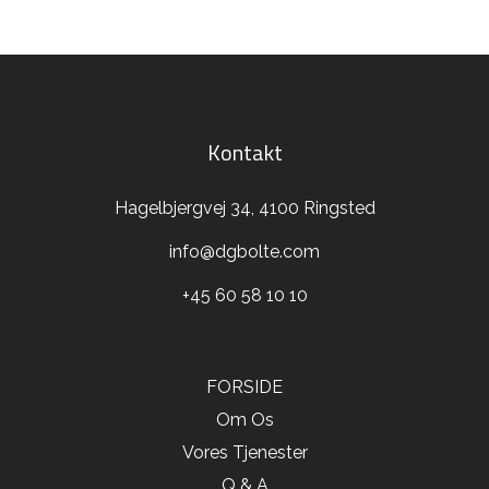
Kontakt
Hagelbjergvej 34, 4100 Ringsted
info@dgbolte.com
+45 60 58 10 10
FORSIDE
Om Os
Vores Tjenester
Q & A