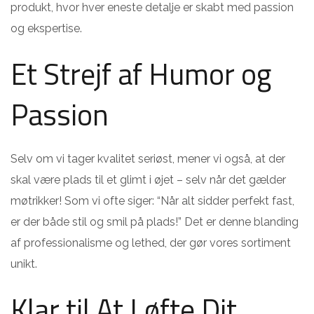
produkt, hvor hver eneste detalje er skabt med passion
og ekspertise.
Et Strejf af Humor og
Passion
Selv om vi tager kvalitet seriøst, mener vi også, at der
skal være plads til et glimt i øjet – selv når det gælder
møtrikker! Som vi ofte siger: “Når alt sidder perfekt fast,
er der både stil og smil på plads!” Det er denne blanding
af professionalisme og lethed, der gør vores sortiment
unikt.
Klar til At Løfte Dit