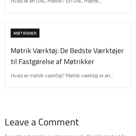
Hvad er en UNC møtrik? En UNC møtrik...
MØTRIKKER
Møtrik Værktøj: De Bedste Værktøjer
til Fastgørelse af Møtrikker
Hvad er møtrik værktøj? Møtrik værktøj er en...
Leave a Comment