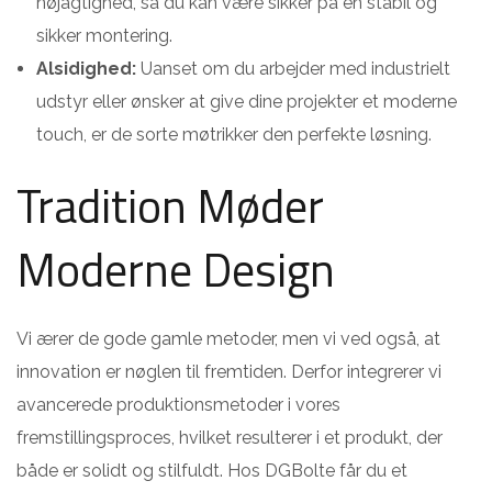
nøjagtighed, så du kan være sikker på en stabil og
sikker montering.
Alsidighed:
Uanset om du arbejder med industrielt
udstyr eller ønsker at give dine projekter et moderne
touch, er de sorte møtrikker den perfekte løsning.
Tradition Møder
Moderne Design
Vi ærer de gode gamle metoder, men vi ved også, at
innovation er nøglen til fremtiden. Derfor integrerer vi
avancerede produktionsmetoder i vores
fremstillingsproces, hvilket resulterer i et produkt, der
både er solidt og stilfuldt. Hos DGBolte får du et