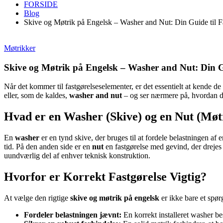
FORSIDE
Blog
Skive og Møtrik på Engelsk – Washer and Nut: Din Guide til F
Møtrikker
Skive og Møtrik på Engelsk – Washer and Nut: Din Gu
Når det kommer til fastgørelseselementer, er det essentielt at kende de
eller, som de kaldes,
washer and nut
– og ser nærmere på, hvordan de
Hvad er en Washer (Skive) og en Nut (Møt
En
washer
er en tynd skive, der bruges til at fordele belastningen af 
tid. På den anden side er en
nut
en fastgørelse med gevind, der drejes 
uundværlig del af enhver teknisk konstruktion.
Hvorfor er Korrekt Fastgørelse Vigtig?
At vælge den rigtige
skive og møtrik på engelsk
er ikke bare et spør
Fordeler belastningen jævnt:
En korrekt installeret washer b