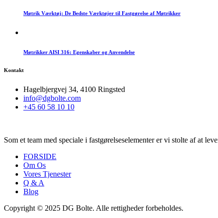
Møtrik Værktøj: De Bedste Værktøjer til Fastgørelse af Møtrikker
Møtrikker AISI 316: Egenskaber og Anvendelse
Kontakt
Hagelbjergvej 34, 4100 Ringsted
info@dgbolte.com
+45 60 58 10 10
Som et team med speciale i fastgørelseselementer er vi stolte af at lev
FORSIDE
Om Os
Vores Tjenester
Q & A
Blog
Copyright © 2025 DG Bolte. Alle rettigheder forbeholdes.