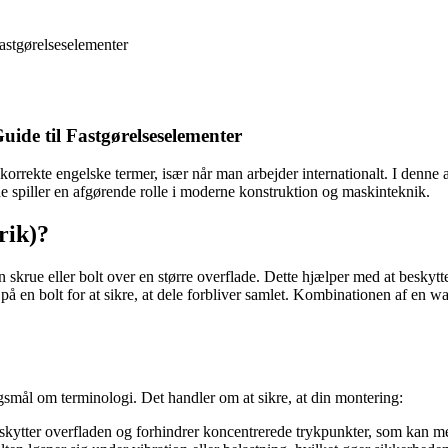
astgørelseselementer
ide til Fastgørelseselementer
 korrekte engelske termer, især når man arbejder internationalt. I denne
 spiller en afgørende rolle i moderne konstruktion og maskinteknik.
rik)?
en skrue eller bolt over en større overflade. Dette hjælper med at beskytt
på en bolt for at sikre, at dele forbliver samlet. Kombinationen af en w
gsmål om terminologi. Det handler om at sikre, at din montering:
eskytter overfladen og forhindrer koncentrerede trykpunkter, som kan m