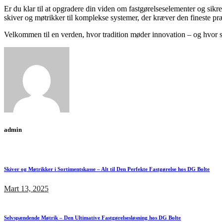
Er du klar til at opgradere din viden om fastgørelseselementer og sikre
skiver og møtrikker til komplekse systemer, der kræver den fineste pr
Velkommen til en verden, hvor tradition møder innovation – og hvor se
admin
Skiver og Møtrikker i Sortimentskasse – Alt til Den Perfekte Fastgørelse hos DG Bolte
Mart 13, 2025
Selvspændende Møtrik – Den Ultimative Fastgørelsesløsning hos DG Bolte