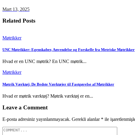
Mart 13, 2025
Related Posts
Møtrikker
UNC Møtrikker: Egenskaber, Anvendelse og Forskelle fra Metriske Møtrikker
Hvad er en UNC møtrik? En UNC møtrik...
Møtrikker
Møtrik Værktøj: De Bedste Værktøjer til Fastgørelse af Møtrikker
Hvad er møtrik værktøj? Møtrik værktøj er en...
Leave a Comment
E-posta adresiniz yayınlanmayacak.
Gerekli alanlar
*
ile işaretlenmişl