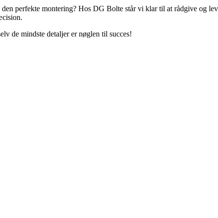
 den perfekte montering? Hos DG Bolte står vi klar til at rådgive og lev
æcision.
lv de mindste detaljer er nøglen til succes!