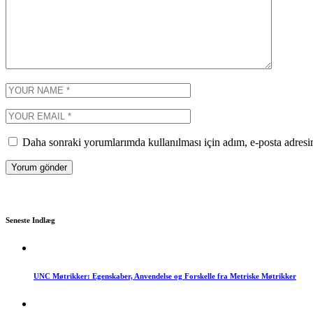
Daha sonraki yorumlarımda kullanılması için adım, e-posta adresim
Seneste Indlæg
UNC Møtrikker: Egenskaber, Anvendelse og Forskelle fra Metriske Møtrikker