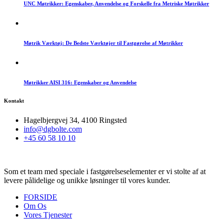
UNC Møtrikker: Egenskaber, Anvendelse og Forskelle fra Metriske Møtrikker
Møtrik Værktøj: De Bedste Værktøjer til Fastgørelse af Møtrikker
Møtrikker AISI 316: Egenskaber og Anvendelse
Kontakt
Hagelbjergvej 34, 4100 Ringsted
info@dgbolte.com
+45 60 58 10 10
Som et team med speciale i fastgørelseselementer er vi stolte af at
levere pålidelige og unikke løsninger til vores kunder.
FORSIDE
Om Os
Vores Tjenester