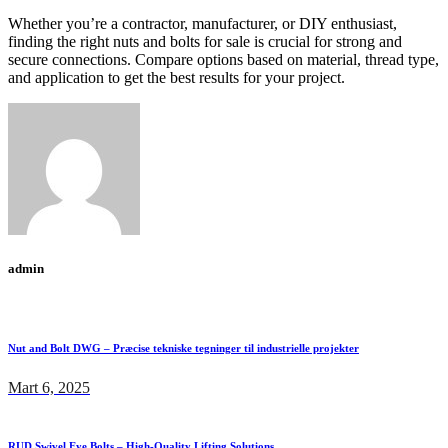
Whether you’re a contractor, manufacturer, or DIY enthusiast,
finding the right nuts and bolts for sale is crucial for strong and
secure connections. Compare options based on material, thread type,
and application to get the best results for your project.
admin
Nut and Bolt DWG – Præcise tekniske tegninger til industrielle projekter
Mart 6, 2025
RUD Swivel Eye Bolts – High-Quality Lifting Solutions