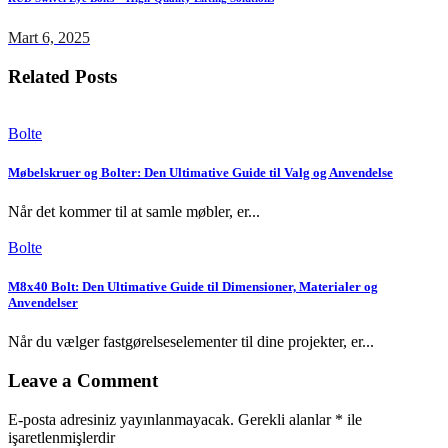
Mart 6, 2025
Related Posts
Bolte
Møbelskruer og Bolter: Den Ultimative Guide til Valg og Anvendelse
Når det kommer til at samle møbler, er...
Bolte
M8x40 Bolt: Den Ultimative Guide til Dimensioner, Materialer og
Anvendelser
Når du vælger fastgørelseselementer til dine projekter, er...
Leave a Comment
E-posta adresiniz yayınlanmayacak.
Gerekli alanlar
*
ile
işaretlenmişlerdir