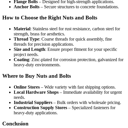
Flange Bolts
– Designed for high-strength applications.
Anchor Bolts
– Secure structures to concrete foundations.
How to Choose the Right Nuts and Bolts
Material
: Stainless steel for rust resistance, carbon steel for
strength, brass for aesthetics.
Thread Type
: Coarse threads for quick assembly, fine
threads for precision applications.
Size and Length
: Ensure proper fitment for your specific
project needs.
Coating
: Zinc-plated for corrosion protection, galvanized for
heavy-duty environments.
Where to Buy Nuts and Bolts
Online Stores
– Wide variety with fast shipping options.
Local Hardware Shops
– Immediate availability for urgent
needs.
Industrial Suppliers
– Bulk orders with wholesale pricing.
Construction Supply Stores
– Specialized fasteners for
heavy-duty applications.
Conclusion