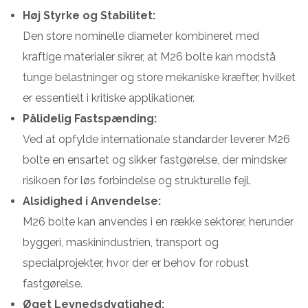
Høj Styrke og Stabilitet:
Den store nominelle diameter kombineret med
kraftige materialer sikrer, at M26 bolte kan modstå
tunge belastninger og store mekaniske kræfter, hvilket
er essentielt i kritiske applikationer.
Pålidelig Fastspænding:
Ved at opfylde internationale standarder leverer M26
bolte en ensartet og sikker fastgørelse, der mindsker
risikoen for løs forbindelse og strukturelle fejl.
Alsidighed i Anvendelse:
M26 bolte kan anvendes i en række sektorer, herunder
byggeri, maskinindustrien, transport og
specialprojekter, hvor der er behov for robust
fastgørelse.
Øget Levnedsdygtighed: