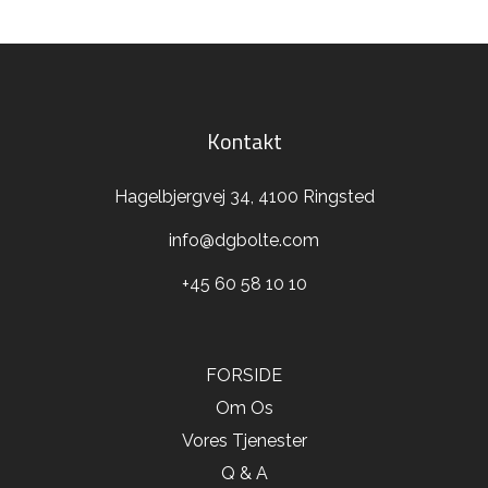
Kontakt
Hagelbjergvej 34, 4100 Ringsted
info@dgbolte.com
+45 60 58 10 10
FORSIDE
Om Os
Vores Tjenester
Q & A