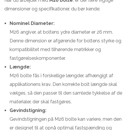
Når du arbejder med
M26 bolte
, er der flere vigtige
dimensioner og specifikationer, du bør kende:
Nominel Diameter:
M26 angiver, at boltens ydre diameter er 26 mm.
Denne dimension er afgørende for boltens styrke og
kompatibilitet med tilhørende møtrikker og
fastgørelseskomponenter.
Længde:
M26 bolte fås i forskellige længder, afhængigt af
applikationens krav. Den korrekte bolt længde skal
vælges, så den passer til den samlede tykkelse af de
materialer, der skal fastgøres.
Gevindstigning:
Gevindstigningen på M26 bolte kan variere, men den
er designet til at opnå optimal fastspænding og