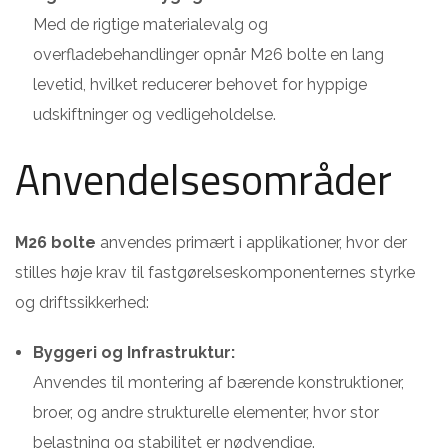
Med de rigtige materialevalg og
overfladebehandlinger opnår M26 bolte en lang
levetid, hvilket reducerer behovet for hyppige
udskiftninger og vedligeholdelse.
Anvendelsesområder
M26 bolte
anvendes primært i applikationer, hvor der
stilles høje krav til fastgørelseskomponenternes styrke
og driftssikkerhed:
Byggeri og Infrastruktur:
Anvendes til montering af bærende konstruktioner,
broer, og andre strukturelle elementer, hvor stor
belastning og stabilitet er nødvendige.