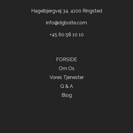
Hagelbjergvej 34, 4100 Ringsted
info@dgbolte.com
+45 60 58 10 10
FORSIDE
Om Os
Vores Tjenester
Q & A
Blog