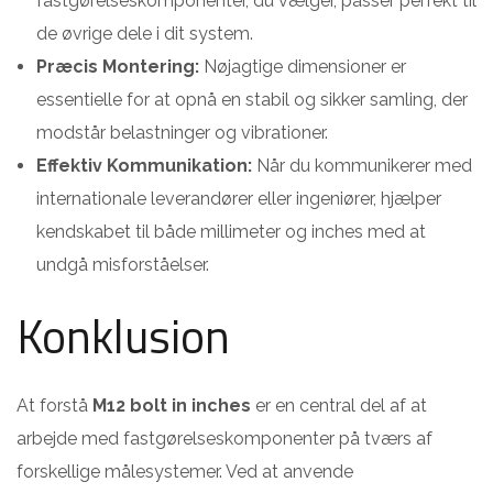
fastgørelseskomponenter, du vælger, passer perfekt til
de øvrige dele i dit system.
Præcis Montering:
Nøjagtige dimensioner er
essentielle for at opnå en stabil og sikker samling, der
modstår belastninger og vibrationer.
Effektiv Kommunikation:
Når du kommunikerer med
internationale leverandører eller ingeniører, hjælper
kendskabet til både millimeter og inches med at
undgå misforståelser.
Konklusion
At forstå
M12 bolt in inches
er en central del af at
arbejde med fastgørelseskomponenter på tværs af
forskellige målesystemer. Ved at anvende