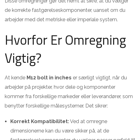
Disse omregninger gør det nemt at sikre, at du vælger
de korrekte fastgørelseskomponenter, uanset om du
arbejder med det metriske eller imperiale system.
Hvorfor Er Omregning
Vigtig?
At kende
M12 bolt in inches
er særligt vigtigt, når du
arbejder på projekter, hvor dele og komponenter
kommer fra forskellige markeder eller leverandører, som
benytter forskellige målesystemer. Det sikrer:
Korrekt Kompatibilitet:
Ved at omregne
dimensionerne kan du være sikker på, at de