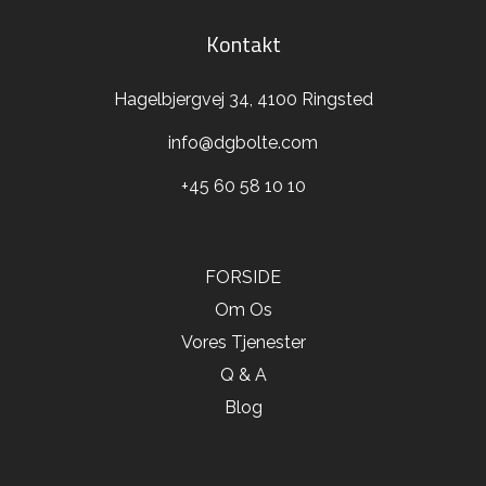
Kontakt
Hagelbjergvej 34, 4100 Ringsted
info@dgbolte.com
+45 60 58 10 10
FORSIDE
Om Os
Vores Tjenester
Q & A
Blog