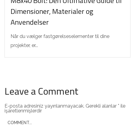
M8x40 Bolt: Den Ultimative Guide til
Dimensioner, Materialer og
Anvendelser
Når du vælger fastgørelseselementer til dine
projekter, er...
Leave a Comment
E-posta adresiniz yayınlanmayacak.
Gerekli alanlar
*
ile
işaretlenmişlerdir