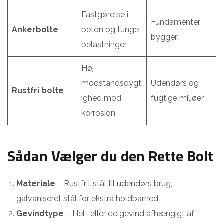
Fastgørelse i
Fundamenter,
Ankerbolte
beton og tunge
byggeri
belastninger
Høj
modstandsdygt
Udendørs og
Rustfri bolte
ighed mod
fugtige miljøer
korrosion
Sådan Vælger du den Rette Bolt
Materiale
– Rustfrit stål til udendørs brug,
galvaniseret stål for ekstra holdbarhed.
Gevindtype
– Hel- eller delgevind afhængigt af