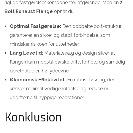
rigtige fastgørelseskomponenter afgørende. Med en
2
Bolt Exhaust Flange
opnår du:
Optimal Fastgørelse:
Den dobbelte bolt-struktur
garanterer en sikker og stabil forbindelse, som
mindsker risikoen for utætheder.
Lang Levetid:
Materialevalg og design sikrer, at
flangen kan modstå barske driftsforhold og samtidig
opretholde en høj ydeevne.
Økonomisk Effektivitet:
En robust løsning, der
kræver minimal vedligeholdelse og reducerer
udgifterne til hyppige reparationer.
Konklusion