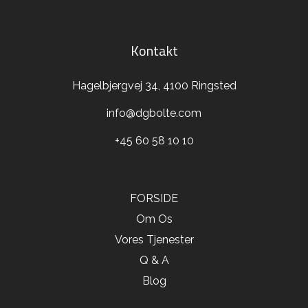
Kontakt
Hagelbjergvej 34, 4100 Ringsted
info@dgbolte.com
+45 60 58 10 10
FORSIDE
Om Os
Vores Tjenester
Q & A
Blog