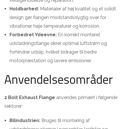
vedligeholdelse og reparation.
Holdbarhed:
Materialer af høj kvalitet og et solidt
design gør flangen modstandsdygtig over for
vibrationer, høje temperaturer og korrosion.
Forbedret Ydeevne:
En korrekt monteret
udstødningsflange sikrer optimal luftstrøm og
forhindrer udslip, hvilket bidrager til bedre
motorpræstation og lavere emissioner.
Anvendelsesområder
2 Bolt Exhaust Flange
anvendes primært i følgende
sektorer:
Bilindustrien:
Bruges til montering af