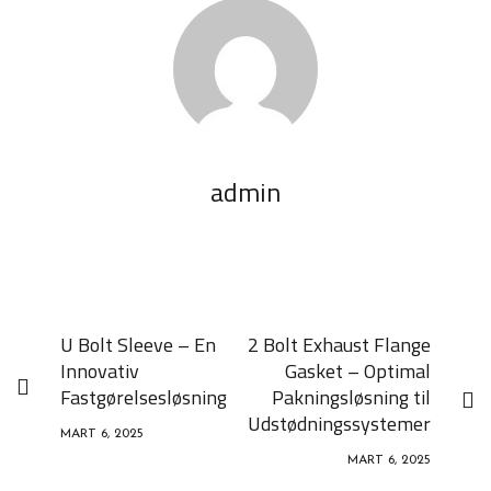
admin
U Bolt Sleeve – En
2 Bolt Exhaust Flange
Innovativ
Gasket – Optimal
Fastgørelsesløsning
Pakningsløsning til
Udstødningssystemer
MART 6, 2025
MART 6, 2025