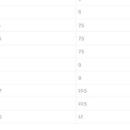
6
5
7,5
5
7,5
7,5
9
9
7
10,5
10,5
5
12