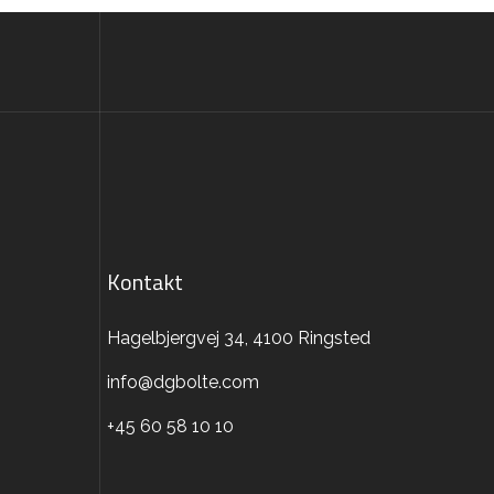
Kontakt
Hagelbjergvej 34, 4100 Ringsted
info@dgbolte.com
+45 60 58 10 10