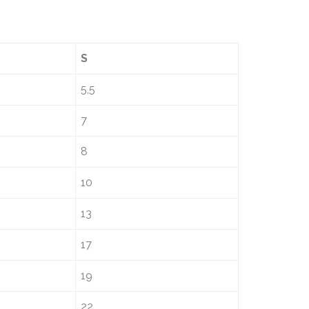
S
5,5
7
8
10
13
17
19
22