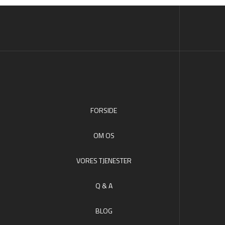
FORSIDE
OM OS
VORES TJENESTER
Q & A
BLOG