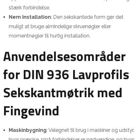
stærk forbindelse.
Nem Installation
: Den sekskantede form gør det
muligt at bruge almindelige skruenøgler eller
momentnøgler til hurtig installation.
Anvendelsesområder
for DIN 936 Lavprofils
Sekskantmøtrik med
Fingevind
Maskinbygning
: Velegnet til brug i maskiner og udstyr,
hvor præcise, små forbindelser er nødvendige, og hvor