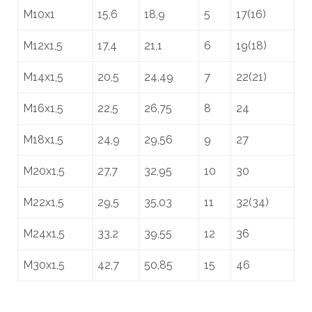
M10x1
15,6
18,9
5
17(16)
M12x1,5
17,4
21,1
6
19(18)
M14x1,5
20,5
24,49
7
22(21)
M16x1,5
22,5
26,75
8
24
M18x1,5
24,9
29,56
9
27
M20x1,5
27,7
32,95
10
30
M22x1,5
29,5
35,03
11
32(34)
M24x1,5
33,2
39,55
12
36
M30x1,5
42,7
50,85
15
46