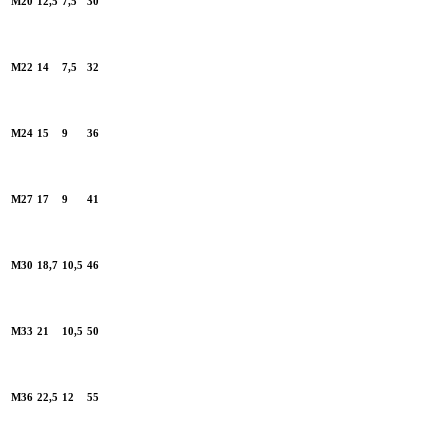
M20
12,5
7,5
30
M22
14
7,5
32
M24
15
9
36
M27
17
9
41
M30
18,7
10,5
46
M33
21
10,5
50
M36
22,5
12
55