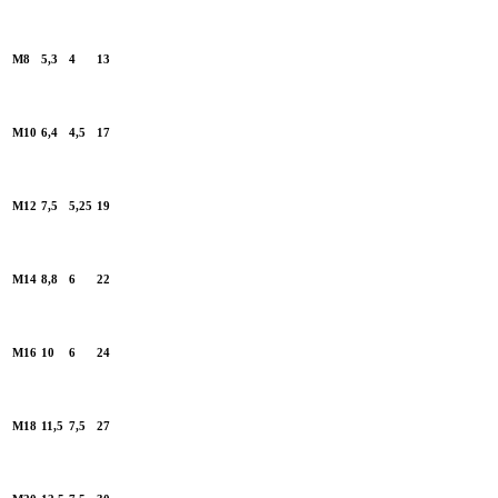
M8
5,3
4
13
M10
6,4
4,5
17
M12
7,5
5,25
19
M14
8,8
6
22
M16
10
6
24
M18
11,5
7,5
27