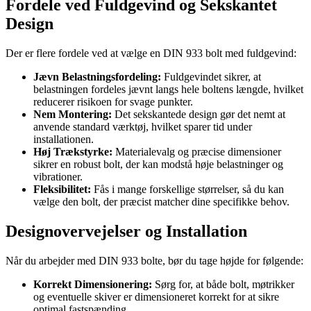
Fordele ved Fuldgevind og Sekskantet
Design
Der er flere fordele ved at vælge en DIN 933 bolt med fuldgevind:
Jævn Belastningsfordeling:
Fuldgevindet sikrer, at
belastningen fordeles jævnt langs hele boltens længde, hvilket
reducerer risikoen for svage punkter.
Nem Montering:
Det sekskantede design gør det nemt at
anvende standard værktøj, hvilket sparer tid under
installationen.
Høj Trækstyrke:
Materialevalg og præcise dimensioner
sikrer en robust bolt, der kan modstå høje belastninger og
vibrationer.
Fleksibilitet:
Fås i mange forskellige størrelser, så du kan
vælge den bolt, der præcist matcher dine specifikke behov.
Designovervejelser og Installation
Når du arbejder med DIN 933 bolte, bør du tage højde for følgende:
Korrekt Dimensionering:
Sørg for, at både bolt, møtrikker
og eventuelle skiver er dimensioneret korrekt for at sikre
optimal fastspænding.