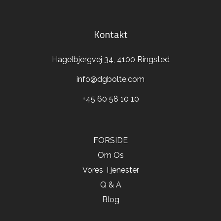
Kontakt
Hagelbjergvej 34, 4100 Ringsted
info@dgbolte.com
+45 60 58 10 10
FORSIDE
Om Os
Vores Tjenester
Q & A
Blog