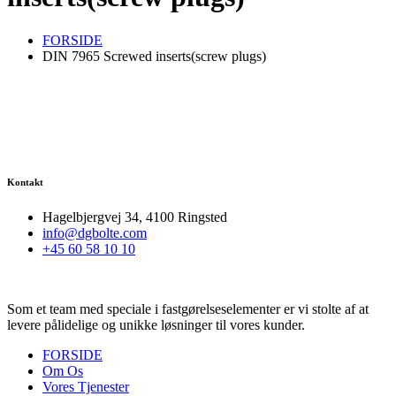
FORSIDE
DIN 7965 Screwed inserts(screw plugs)
Kontakt
Hagelbjergvej 34, 4100 Ringsted
info@dgbolte.com
+45 60 58 10 10
Som et team med speciale i fastgørelseselementer er vi stolte af at
levere pålidelige og unikke løsninger til vores kunder.
FORSIDE
Om Os
Vores Tjenester