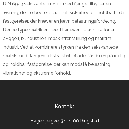
DIN 6923 sekskantet møtrik med flange tilbyder en
løsning, der forbedrer stabilitet, sikkerhed og holdbarhed i
fastgørelser, der kræver en jævn belastningsfordeling.
Denne type møtrik er ideel til krævende applikationer i
byggeri, bilindustrien, maskinfremstilling og maritim
industri. Ved at kombinere styrken fra den sekskantede
møtrik med flangens ekstra støtteflade, får du en pålidelig
og holdbar fastgørelse, der kan modstå belastning,
vibrationer og ekstreme forhold.
Kontakt
Hagelbjergvej 34, 4100 Ringsted