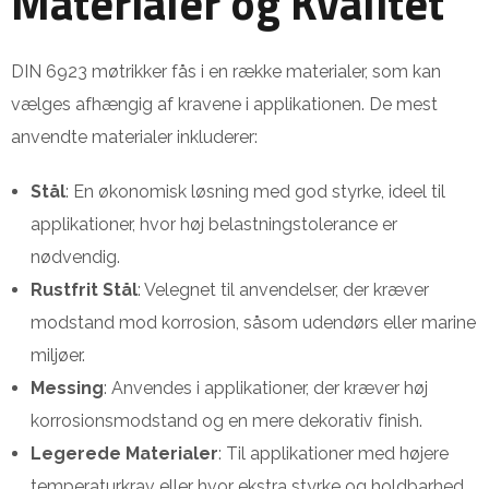
Materialer og Kvalitet
DIN 6923 møtrikker fås i en række materialer, som kan
vælges afhængig af kravene i applikationen. De mest
anvendte materialer inkluderer:
Stål
: En økonomisk løsning med god styrke, ideel til
applikationer, hvor høj belastningstolerance er
nødvendig.
Rustfrit Stål
: Velegnet til anvendelser, der kræver
modstand mod korrosion, såsom udendørs eller marine
miljøer.
Messing
: Anvendes i applikationer, der kræver høj
korrosionsmodstand og en mere dekorativ finish.
Legerede Materialer
: Til applikationer med højere
temperaturkrav eller hvor ekstra styrke og holdbarhed