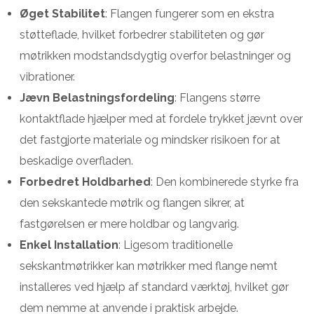
Øget Stabilitet
: Flangen fungerer som en ekstra
støtteflade, hvilket forbedrer stabiliteten og gør
møtrikken modstandsdygtig overfor belastninger og
vibrationer.
Jævn Belastningsfordeling
: Flangens større
kontaktflade hjælper med at fordele trykket jævnt over
det fastgjorte materiale og mindsker risikoen for at
beskadige overfladen.
Forbedret Holdbarhed
: Den kombinerede styrke fra
den sekskantede møtrik og flangen sikrer, at
fastgørelsen er mere holdbar og langvarig.
Enkel Installation
: Ligesom traditionelle
sekskantmøtrikker kan møtrikker med flange nemt
installeres ved hjælp af standard værktøj, hvilket gør
dem nemme at anvende i praktisk arbejde.