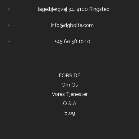
Hagelbjergvej 34, 4100 Ringsted
info@dgbolte.com
+45 60 58 10 10
FORSIDE
Om Os
Vores Tjenester
Q & A
Blog