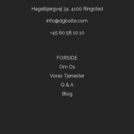
Hagelbjergvej 34, 4100 Ringsted
info@dgbolte.com
+45 60 58 10 10
FORSIDE
Om Os
Vores Tjenester
Q & A
Blog