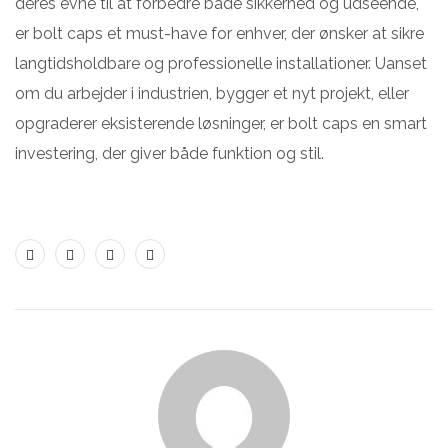
deres evne til at forbedre både sikkerhed og udseende,
er bolt caps et must-have for enhver, der ønsker at sikre
langtidsholdbare og professionelle installationer. Uanset
om du arbejder i industrien, bygger et nyt projekt, eller
opgraderer eksisterende løsninger, er bolt caps en smart
investering, der giver både funktion og stil.