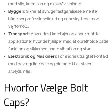
mod slid, korrosion og miljøpåvirkninger.
Byggeri:
Sikrer, at synlige fastgørelseselementer
både ser professionelle ud og er beskyttede mod
vejrforhold.
Transport:
Anvendes i køretøjer og andre mobile
applikationer, hvor de hjælper med at opretholde både
funktion og sikkerhed under vibration og stød.
Elektronik og Maskineri:
Forhindrer utilsigtet kontakt
med bevægelige dele og bidrager til et sikkert
arbejdsmiljø.
Hvorfor Vælge Bolt
Caps?