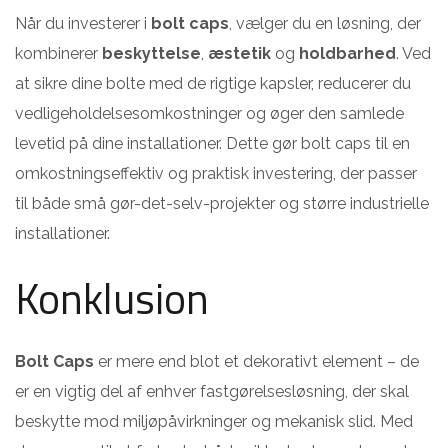
Når du investerer i
bolt caps
, vælger du en løsning, der
kombinerer
beskyttelse
,
æstetik
og
holdbarhed
. Ved
at sikre dine bolte med de rigtige kapsler, reducerer du
vedligeholdelsesomkostninger og øger den samlede
levetid på dine installationer. Dette gør bolt caps til en
omkostningseffektiv og praktisk investering, der passer
til både små gør-det-selv-projekter og større industrielle
installationer.
Konklusion
Bolt Caps
er mere end blot et dekorativt element – de
er en vigtig del af enhver fastgørelsesløsning, der skal
beskytte mod miljøpåvirkninger og mekanisk slid. Med