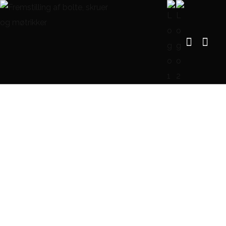
Blog Single
FORSIDE
BLOG