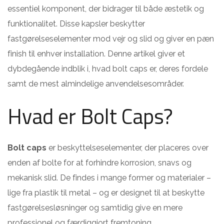
essentiel komponent, der bidrager til både æstetik og
funktionalitet. Disse kapsler beskytter
fastgørelseselementer mod vejr og slid og giver en pæn
finish til enhver installation. Denne artikel giver et
dybdegående indblik i, hvad bolt caps er, deres fordele
samt de mest almindelige anvendelsesområder.
Hvad er Bolt Caps?
Bolt caps
er beskyttelseselementer, der placeres over
enden af bolte for at forhindre korrosion, snavs og
mekanisk slid. De findes i mange former og materialer –
lige fra plastik til metal – og er designet til at beskytte
fastgørelsesløsninger og samtidig give en mere
professionel og færdiggjort fremtoning.