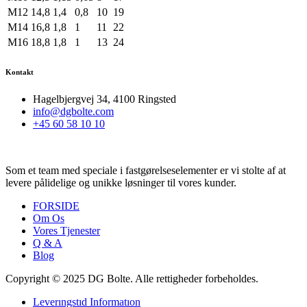
M12
14,8
1,4
0,8
10
19
M14
16,8
1,8
1
11
22
M16
18,8
1,8
1
13
24
Kontakt
Hagelbjergvej 34, 4100 Ringsted
info@dgbolte.com
+45 60 58 10 10
Som et team med speciale i fastgørelseselementer er vi stolte af at
levere pålidelige og unikke løsninger til vores kunder.
FORSIDE
Om Os
Vores Tjenester
Q & A
Blog
Copyright © 2025 DG Bolte. Alle rettigheder forbeholdes.
Leverıngstıd Informatıon