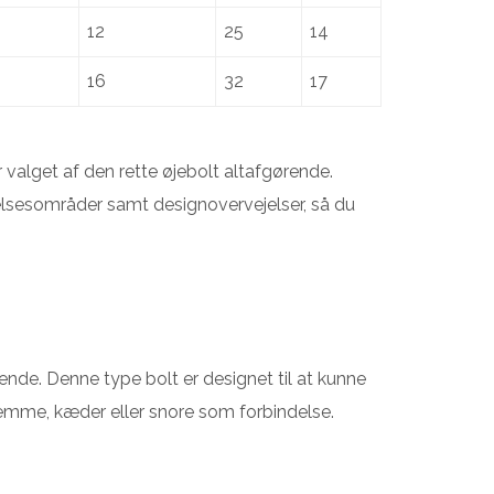
12
25
14
16
32
17
 valget af den rette øjebolt altafgørende.
elsesområder samt designovervejelser, så du
ende. Denne type bolt er designet til at kunne
emme, kæder eller snore som forbindelse.