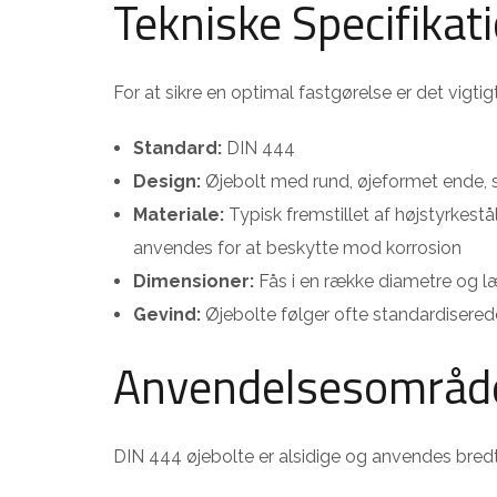
Tekniske Specifikat
For at sikre en optimal fastgørelse er det vigti
Standard:
DIN 444
Design:
Øjebolt med rund, øjeformet ende, 
Materiale:
Typisk fremstillet af højstyrkestå
anvendes for at beskytte mod korrosion
Dimensioner:
Fås i en række diametre og læ
Gevind:
Øjebolte følger ofte standardiserede
Anvendelsesområd
DIN 444 øjebolte er alsidige og anvendes bredt 