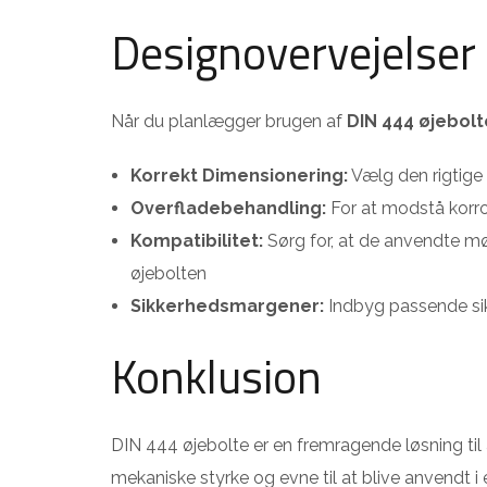
Designovervejelser
Når du planlægger brugen af
DIN 444 øjebolt
Korrekt Dimensionering:
Vælg den rigtige
Overfladebehandling:
For at modstå korro
Kompatibilitet:
Sørg for, at de anvendte m
øjebolten
Sikkerhedsmargener:
Indbyg passende sikk
Konklusion
DIN 444 øjebolte er en fremragende løsning til 
mekaniske styrke og evne til at blive anvendt i 