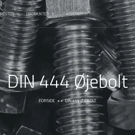
ENESTER
PRODUKTER
KONTAKT
DIN 444 Øjebolt
FORSIDE
DIN 444 ØJEBOLT