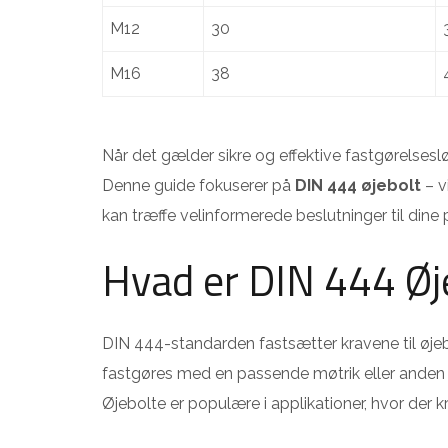
M12
30
M16
38
Når det gælder sikre og effektive fastgørelsesl
Denne guide fokuserer på
DIN 444 øjebolt
– v
kan træffe velinformerede beslutninger til dine p
Hvad er DIN 444 Øj
DIN 444-standarden fastsætter kravene til øjebo
fastgøres med en passende møtrik eller anden 
Øjebolte er populære i applikationer, hvor der k