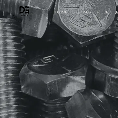
FORSIDE
OM OS
VORES TJ