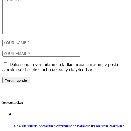
Daha sonraki yorumlarımda kullanılması için adım, e-posta
adresim ve site adresim bu tarayıcıya kaydedilsin.
Seneste Indlæg
UNC Møtrikker: Egenskaber, Anvendelse og Forskelle fra Metriske Møtrikker