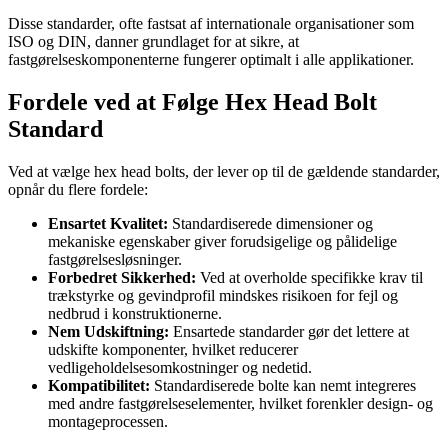
Disse standarder, ofte fastsat af internationale organisationer som
ISO og DIN, danner grundlaget for at sikre, at
fastgørelseskomponenterne fungerer optimalt i alle applikationer.
Fordele ved at Følge Hex Head Bolt
Standard
Ved at vælge hex head bolts, der lever op til de gældende standarder,
opnår du flere fordele:
Ensartet Kvalitet:
Standardiserede dimensioner og
mekaniske egenskaber giver forudsigelige og pålidelige
fastgørelsesløsninger.
Forbedret Sikkerhed:
Ved at overholde specifikke krav til
trækstyrke og gevindprofil mindskes risikoen for fejl og
nedbrud i konstruktionerne.
Nem Udskiftning:
Ensartede standarder gør det lettere at
udskifte komponenter, hvilket reducerer
vedligeholdelsesomkostninger og nedetid.
Kompatibilitet:
Standardiserede bolte kan nemt integreres
med andre fastgørelseselementer, hvilket forenkler design- og
montageprocessen.