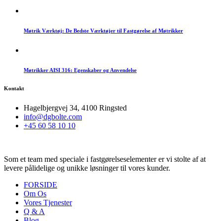
Møtrik Værktøj: De Bedste Værktøjer til Fastgørelse af Møtrikker
Møtrikker AISI 316: Egenskaber og Anvendelse
Kontakt
Hagelbjergvej 34, 4100 Ringsted
info@dgbolte.com
+45 60 58 10 10
Som et team med speciale i fastgørelseselementer er vi stolte af at
levere pålidelige og unikke løsninger til vores kunder.
FORSIDE
Om Os
Vores Tjenester
Q & A
Blog