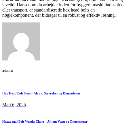
levetid. Uanset om du arbejder inden for byggeri, maskinindustrien
eller transport, er standardiserede hex head bolts en
nøglekomponent, der bidrager til en robust og effektiv løsning.
admin
Hex Head Bolt Sizes – Alt om Størrelser og Dimensioner
Mart 6, 2025
Hexagonal Bolt Weight Chart – Alt om Vægt og Dimensioner