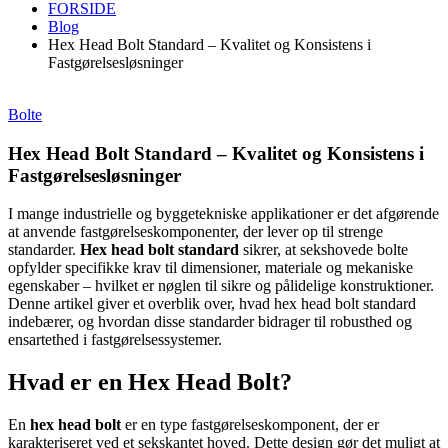
FORSIDE
Blog
Hex Head Bolt Standard – Kvalitet og Konsistens i
Fastgørelsesløsninger
Bolte
Hex Head Bolt Standard – Kvalitet og Konsistens i
Fastgørelsesløsninger
I mange industrielle og byggetekniske applikationer er det afgørende
at anvende fastgørelseskomponenter, der lever op til strenge
standarder.
Hex head bolt standard
sikrer, at sekshovede bolte
opfylder specifikke krav til dimensioner, materiale og mekaniske
egenskaber – hvilket er nøglen til sikre og pålidelige konstruktioner.
Denne artikel giver et overblik over, hvad hex head bolt standard
indebærer, og hvordan disse standarder bidrager til robusthed og
ensartethed i fastgørelsessystemer.
Hvad er en Hex Head Bolt?
En
hex head bolt
er en type fastgørelseskomponent, der er
karakteriseret ved et sekskantet hoved. Dette design gør det muligt at