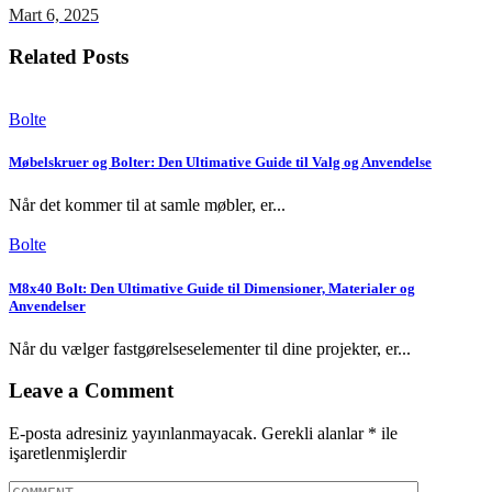
Mart 6, 2025
Related Posts
Bolte
Møbelskruer og Bolter: Den Ultimative Guide til Valg og Anvendelse
Når det kommer til at samle møbler, er...
Bolte
M8x40 Bolt: Den Ultimative Guide til Dimensioner, Materialer og
Anvendelser
Når du vælger fastgørelseselementer til dine projekter, er...
Leave a Comment
E-posta adresiniz yayınlanmayacak.
Gerekli alanlar
*
ile
işaretlenmişlerdir