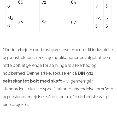
66
72
85
0
7
6
M3
22,
5
78
84
97
6
5
5
Når du arbejder med fastgørelseselementer til industrielle
og konstruktionsmæssige applikationer, er valget af den
rette bolt afgørende for samlingens sikkerhed og
holdbarhed. Denne artikel fokuserer på
DIN 931
seksskantet bolt med skaft
– vi gennemgår
standarden, tekniske specifikationer, anvendelsesområder
og designovervejelser, så du kan træffe de bedste valg til
dine projekter.