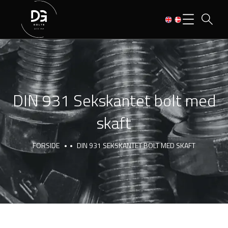
DIN 931 Sekskantet bolt med
skaft
FORSIDE
DIN 931 SEKSKANTET BOLT MED SKAFT