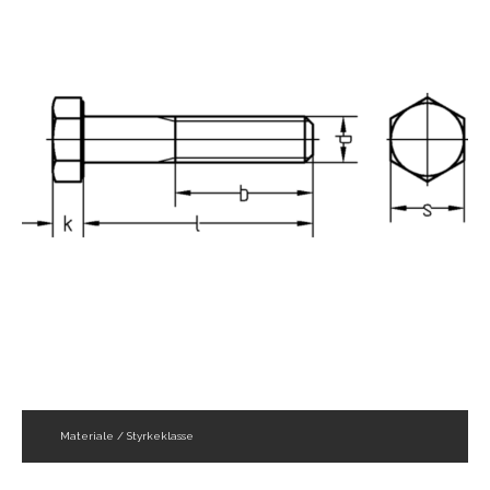
Materiale / Styrkeklasse