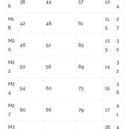
38
44
57
10
6
4
M1
11,
2
42
48
61
8
5
7
M2
12,
3
46
52
65
0
5
0
M2
3
50
56
69
14
2
2
M2
3
54
60
73
15
4
6
M2
4
60
66
79
17
7
1
M3
18,
4