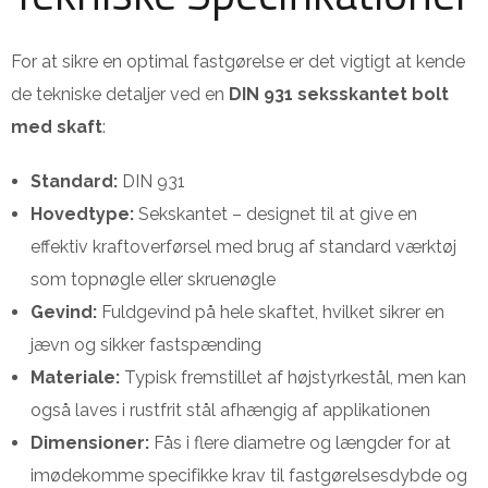
For at sikre en optimal fastgørelse er det vigtigt at kende
de tekniske detaljer ved en
DIN 931 seksskantet bolt
med skaft
:
Standard:
DIN 931
Hovedtype:
Sekskantet – designet til at give en
effektiv kraftoverførsel med brug af standard værktøj
som topnøgle eller skruenøgle
Gevind:
Fuldgevind på hele skaftet, hvilket sikrer en
jævn og sikker fastspænding
Materiale:
Typisk fremstillet af højstyrkestål, men kan
også laves i rustfrit stål afhængig af applikationen
Dimensioner:
Fås i flere diametre og længder for at
imødekomme specifikke krav til fastgørelsesdybde og