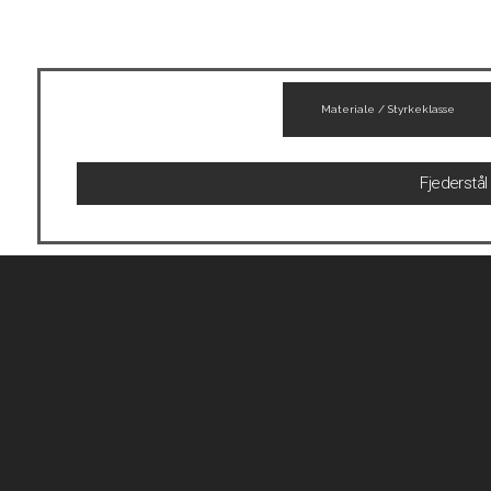
Materiale / Styrkeklasse
Fjederstål